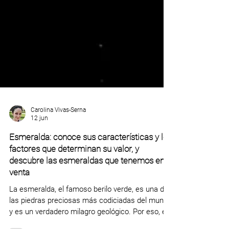
Carolina Vivas-Serna
12 jun
Esmeralda: conoce sus características y los
factores que determinan su valor, y
descubre las esmeraldas que tenemos en
venta
La esmeralda, el famoso berilo verde, es una de
las piedras preciosas más codiciadas del mundo