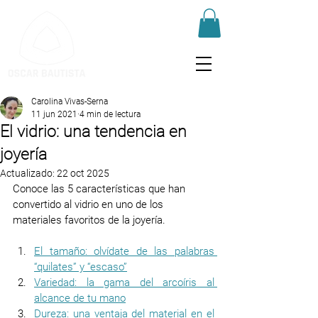
Carolina Vivas-Serna
11 jun 2021
4 min de lectura
El vidrio: una tendencia en
joyería
Actualizado:
22 oct 2025
Conoce las 5 características que han 
convertido al vidrio en uno de los 
materiales favoritos de la joyería.
El tamaño: olvídate de las palabras 
“quilates” y “escaso”
Variedad: la gama del arcoíris al 
alcance de tu mano
Dureza: una ventaja del material en el 