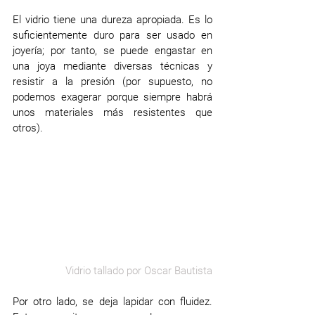
El vidrio tiene una dureza apropiada. Es lo 
suficientemente duro para ser usado en 
joyería; por tanto, se puede engastar en 
una joya mediante diversas técnicas y 
resistir a la presión (por supuesto, no 
podemos exagerar porque siempre habrá 
unos materiales más resistentes que 
otros).
Vidrio tallado por Oscar Bautista
Por otro lado, se deja lapidar con fluidez. 