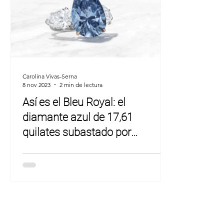
Carolina Vivas-Serna
8 nov 2023
2 min de lectura
Así es el Bleu Royal: el
diamante azul de 17,61
quilates subastado por
Christie’s